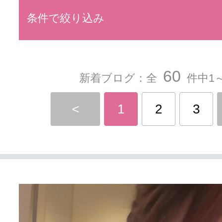
条件で絞り込み
60
新着ブログ：全
件中1～
<
1
2
3