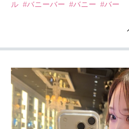
ル
#バニーバー
#バニー
#バー